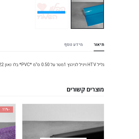
תיאור
מידע נוסף
גליל HTV ויניל לגיהוץ 1מטר על 0.50 ס"מ *PVC* בלו נאון 22
מוצרים קשורים
-11%