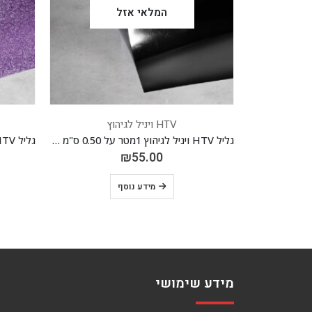
המלאי אזל
HT ויניל לגיהוץ
HTV ויניל לגיהוץ
גליל HTV ויניל לגיהוץ 1מטר על 0.50 ס"מ *FOIL* שחור 17
₪
62.00
₪
55.00
₪
70.00
מידע נוסף
הוספה לסל
מידע שימושי