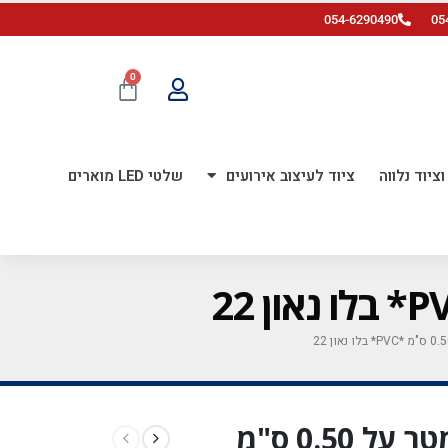
054-6290490
05
0
ציוד נלווה
ציוד לעיצוב אירועים
שלטי LED מוארים
גליל HTV ויניל לגיהוץ 1מטר על 0.50 ס"מ