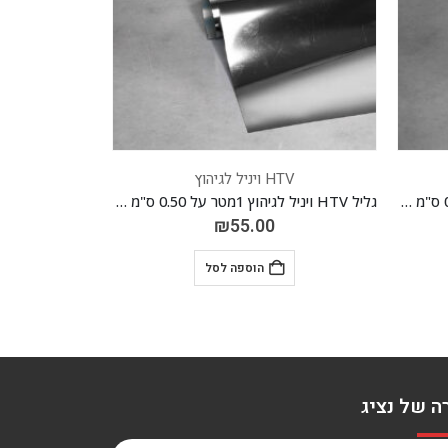
HTV ויניל לגיהוץ
גליל HTV ויניל לגיהוץ 1מטר על 0.50 ס"מ *FOIL* כסוף 01
גליל HTV ויניל לגיהוץ 1מטר על 0.50 ס"מ *FOIL* לבן 12
₪
55.00
₪
55
ספה לסל
הוספה לסל
ה של נציג