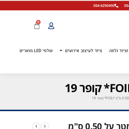
054-6290490
05
0
ציוד נלווה
ציוד לעיצוב אירועים
שלטי LED מוארים
גליל HTV ויניל לגיהוץ 1מטר על 0.50 ס"מ