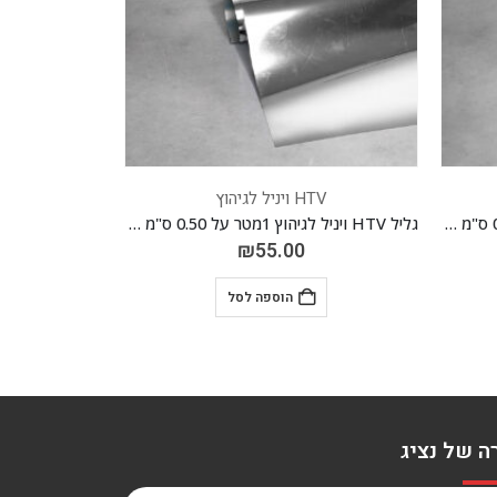
HTV ויניל לגיהוץ
HTV וי
גליל HTV ויניל לגיהוץ 1מטר על 0.50 ס"מ *גליטר* 01 כסוף
גליל HTV ויניל לגיהוץ 1מטר על 0.50 ס"מ *FOIL* לבן 12
₪
55.00
.00
הוספה לסל
ה של נציג