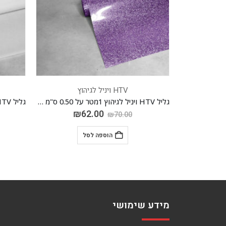
HTV ויניל לגיהוץ
גליל HTV ויניל לגיהוץ 1מטר על 0.50 ס"מ *FOIL* רוז גולד 04
גליל HTV ויניל לגיהוץ 1מטר על 0.50 ס"מ *גליטר* 18 לבנדרי
₪
62.00
₪
70.00
הוספה לסל
מידע שימושי