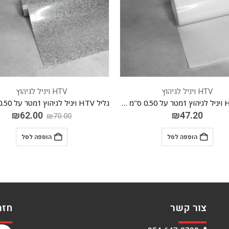
HTV ויניל לגיהוץ
HTV ויניל לגיהוץ
גליל HTV ויניל לגיהוץ 1מטר על 0.50 ס"מ *PVC* לבן 02
₪
62.00
₪
47.20
₪
70.00
הוספה לסל
הוספה לסל
צור קשר
חזר