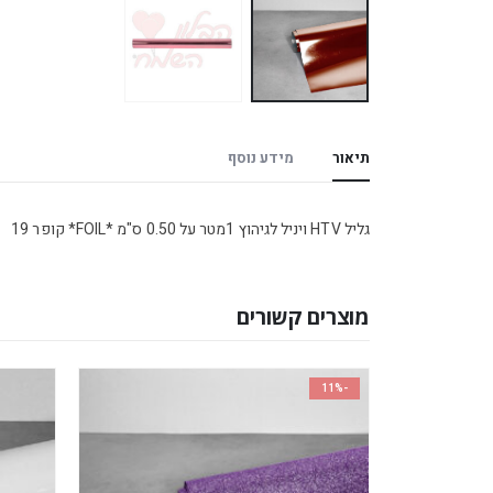
תיאור
מידע נוסף
גליל HTV ויניל לגיהוץ 1מטר על 0.50 ס"מ *FOIL* קופר 19
מוצרים קשורים
-11%