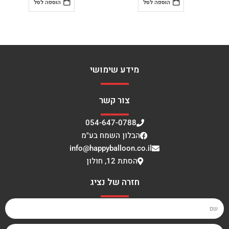
הוספה לסל
הוספה לסל
מידע שימושי
צור קשר
054-647-0788
הבלון השמח בע"מ
info@happyballoon.co.il
הסתת 12, חולון
חזרה של נציג