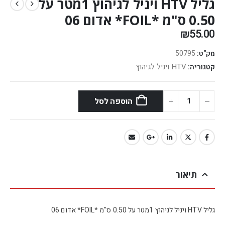
גליל HTV ויניל לגיהוץ 1מטר על
0.50 ס"מ *FOIL* אדום 06
₪
55.00
מק"ט:
50795
HTV ויניל לגיהוץ
קטגוריה:
הוספה לסל
תיאור
גליל HTV ויניל לגיהוץ 1מטר על 0.50 ס"מ *FOIL* אדום 06