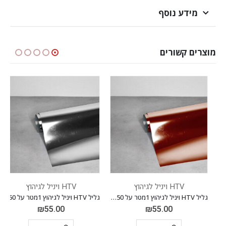
מידע נוסף
מוצרים קשורים
HTV ויניל לגיהוץ
HTV ויניל לגיהוץ
גליל HTV ויניל לגיהוץ 1מטר על 0.50 ס"מ *FOIL* קופר 19
גליל HTV ויניל לגיהוץ 1מטר על 0.50 ס"מ *FOIL* כסוף 01
₪
55.00
₪
55.00