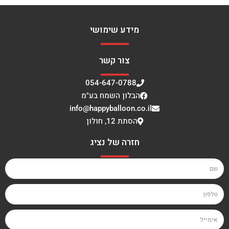
מידע שימושי
צור קשר
054-647-0788
הבלון השמח בע"מ
info@happyballoon.co.il
הסתת 12, חולון
חזרה של נציג