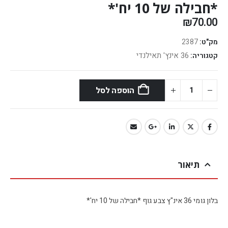
*חבילה של 10 יח'*
₪
70.00
מק"ט:
2387
36 אינץ' תאילנדי
קטגוריה:
הוספה לסל
תיאור
בלון גומי 36 אינ"ץ צבע גוף *חבילה של 10 יח'*