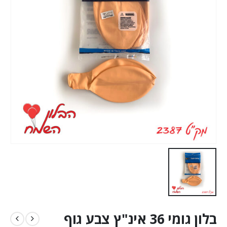
בלון גומי 36 אינ"ץ צבע גוף