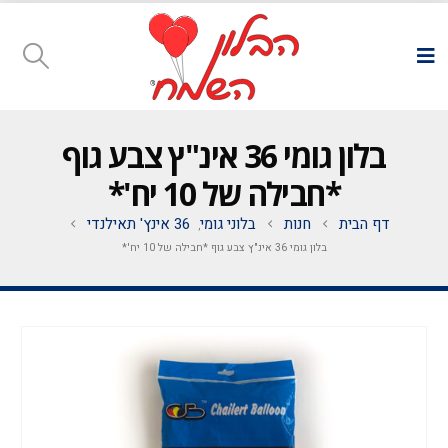
בלון גומי 36 אינ"ץ צבע גוף
*חבילה של 10 יח'*
דף הבית
חנות
בלוני גומי
36 אינץ' תאילנדי
,
בלון גומי 36 אינ"ץ צבע גוף *חבילה של 10 יח'*