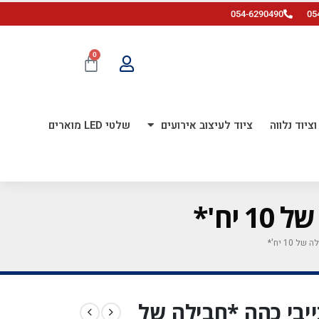
054-6290490
05
0
ציוד נלווה
ציוד לעיצוב אירועים
שלטי LED מוארים
ץ ורוד בייבי כהה *חבילה של