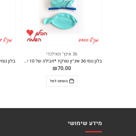
36 אינץ' תאילנדי
בלון גומי 36 אינ"ץ טורקיז *חבילה של 10 יח'*
בלון גומי 36 אינ"ץ סגול לילך *חבילה של 10 יח'*
בלון גומי 36 אינ"ץ כתום *חבילה של 10 
₪
70.00
הוספה לסל
מידע שימושי