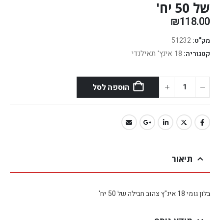
של 50 יח'
₪
118.00
מק"ט:
51232
18 אינץ' תאילנדי
קטגוריה:
הוספה לסל
תיאור
בלון גומי 18 אינ"ץ צהוב חבילה של 50 יח'