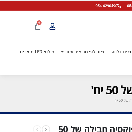
054-6290490
05
0
ציוד נלווה
ציוד לעיצוב אירועים
שלטי LED מוארים
בלון גומי 18 אינ"ץ ורוד פוקסיה חבילה של 50