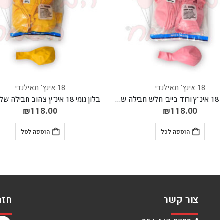
18 אינץ' תאילנדי
18 אינץ' תאילנדי
ינ"ץ צהוב חבילה של 50 יח'
בלון גומי 18 אינ"ץ לבן חבילה של 50 יח'
₪
118.00
₪
118.00
הוספה לסל
הוספה לסל
צור קשר
חזר