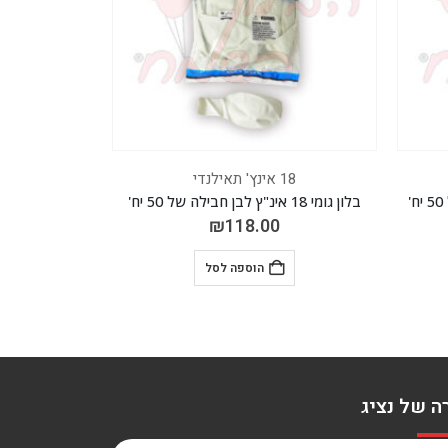
18 אינץ' תאילנדי
בלון גומי 18 אינ"ץ תכלת כהה חבילה של 50 יח'
₪
118.00
הוספה לסל
ה של נציג