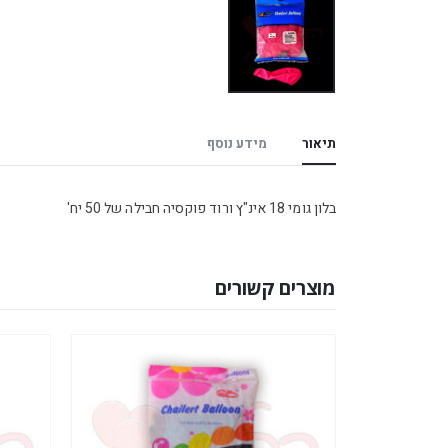
תיאור
מידע נוסף
בלון גומי 18 אינ"ץ ורוד פוקסיה חבילה של 50 יח'
מוצרים קשורים