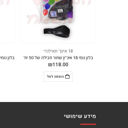
18 אינץ' תאילנדי
בלון גומי 18 אינ"ץ ורוד בייבי חלש חבילה של 50 יח'
בלון גומי 18 א
₪
118.00
₪
לסל
הוספה לסל
מידע שימושי