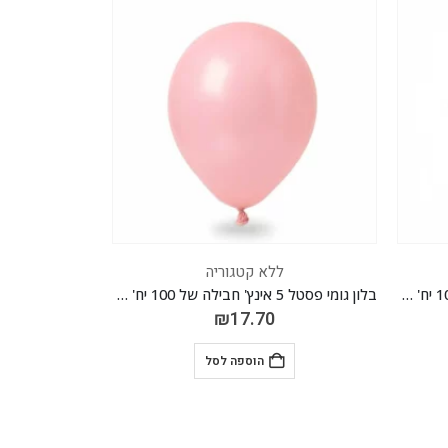
ללא קטגוריה
בלון גומי פסטל 5 אינץ' חבילה של 100 יח' LIGHT PINK 031
בלון גומי רטרו 5 אינץ' חבילה של 100 יח' WARM PINK 033
₪
17.70
הוספה לסל