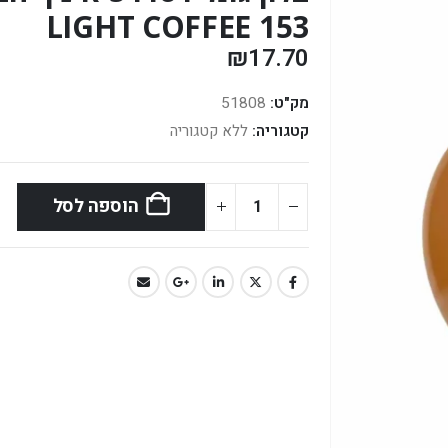
LIGHT COFFEE 153
₪
17.70
מק"ט:
51808
קטגוריה:
ללא קטגוריה
הוספה לסל