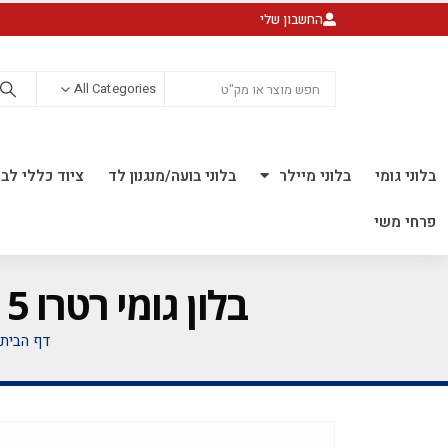
החשבון שלי
All Categories
בלוני גומי
בלוני מיילר
בלוני בועה/מנגנון לד
ציוד כללי לבל
פרחי משי
בלון גומי רטרו 5 אינץ' חבילה של 100 יח' LIGHT COFFEE 153
דף הבית