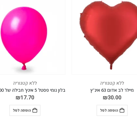
ללא קטגוריה
ללא קטגוריה
בלון גומי פסטל 5 אינץ' חבילה של 100 יח' BERRY 013
₪
17.70
₪
17.70
הוספה לסל
הוספה לסל