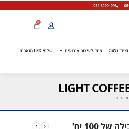
054-6290490
05
0
ציוד נלווה
ציוד לעיצוב אירועים
שלטי LED מוארים
בלון גומי רטרו 5 אינץ' חבילה של 100 יח'