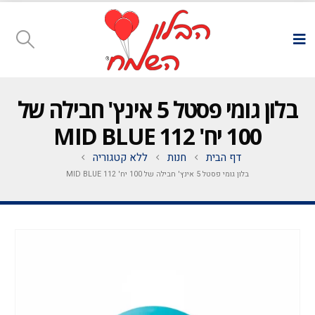
בלון גומי פסטל 5 אינץ' חבילה של
100 יח' MID BLUE 112
דף הבית
חנות
ללא קטגוריה
בלון גומי פסטל 5 אינץ' חבילה של 100 יח' MID BLUE 112