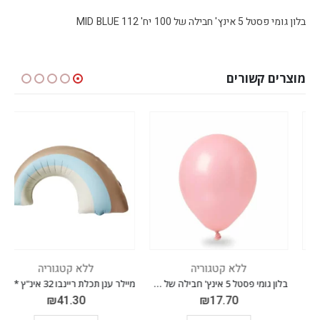
בלון גומי פסטל 5 אינץ' חבילה של 100 יח' MID BLUE 112
מוצרים קשורים
ללא קטגוריה
ללא קטגוריה
בלון גומי פסטל 5 אינץ' חבילה של 100 יח' LIGHT PINK 031
מיילר ענן תכלת ריינבו 32 אינ"ץ *מגיע בסיטונאות חבילה של 5 יח'*
₪
41.30
₪
17.70