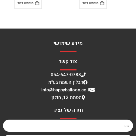
הוספה לסל
הוספה לסל
מידע שימושי
צור קשר
054-647-0788
הבלון השמח בע"מ
info@happyballoon.co.il
הסתת 12, חולון
חזרה של נציג