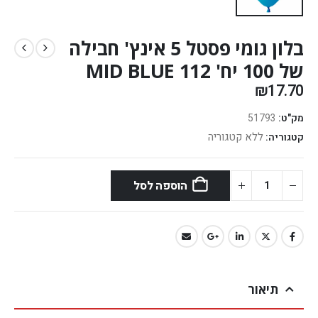
בלון גומי פסטל 5 אינץ' חבילה
של 100 יח' MID BLUE 112
₪
17.70
מק"ט:
51793
ללא קטגוריה
קטגוריה:
הוספה לסל
תיאור