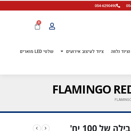
054-6290490
05
0
ציוד נלווה
ציוד לעיצוב אירועים
שלטי LED מוארים
בלון גומי פסטל 5 אינץ' חבילה של 100 יח'