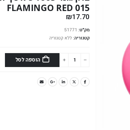
FLAMINGO RED 015
₪
17.70
מק"ט:
51771
קטגוריה:
ללא קטגוריה
הוספה לסל