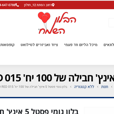
רחוב הסתת 12, חולון
4-647-0788
ונאים
מיכל הליום חד פעמי
ציוד ואביזרים לסילואט
קופסאות ו
חנות
ללא קטגוריה
בלון גומי פסטל 5 אינץ' חבילה של 100 יח' FLAMINGO RED 015