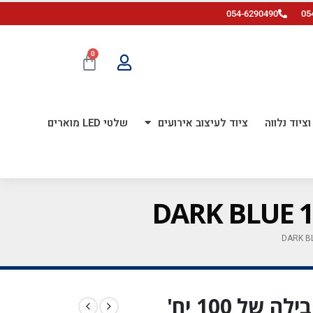
054-6290490
05
0
ציוד נלווה
ציוד לעיצוב אירועים
שלטי LED מוארים
בלון גומי פסטל 5 אינץ' חבילה של 100 יח'