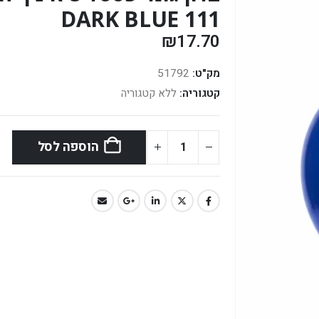
DARK BLUE 111
₪
17.70
מק"ט:
51792
קטגוריה:
ללא קטגוריה
הוספה לסל