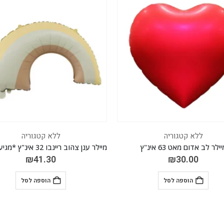
ללא קטגוריה
ללא קטגוריה
מיילר ענן צהוב ריינבו 32 אינ"ץ *מגיע בסיטונאות חבילה של 5 יח'*
₪
41.30
₪
41.30
הוספה לסל
הוספה לסל