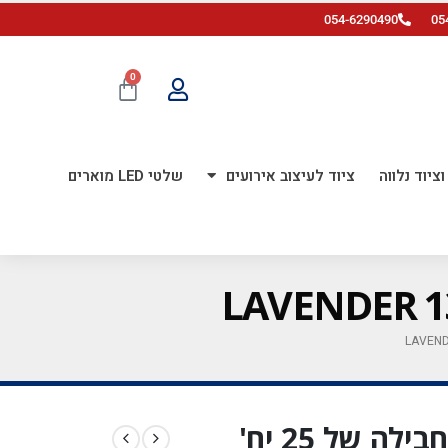
054-6290490
05
0
ציוד נלווה
ציוד לעיצוב אירועים
שלטי LED מוארים
בלון גומי פסטל 18 אינץ' חבילה של 25 יח'