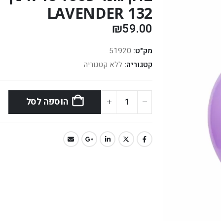
LAVENDER 132
₪
59.00
מק"ט:
51920
קטגוריה:
ללא קטגוריה
הוספה לסל