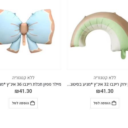
ללא קטגוריה
ללא קטגוריה
מיילר פפיון תכלת ריינבו 36 אינ"ץ *מגיע בסיטונאות חבילה של 5 יח'*
₪
17.70
₪
41.30
הוספה לסל
הוספה לסל