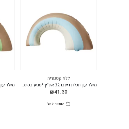
ללא קטגוריה
מיילר ענן תכלת ריינבו 32 אינ"ץ *מגיע בסיטונאות חבילה של 5 יח'*
מיילר ענן ירוק ריינבו 32 אינ"ץ *מגיע בסיטונאות חבילה של 5 יח'*
₪
41.30
הוספה לסל