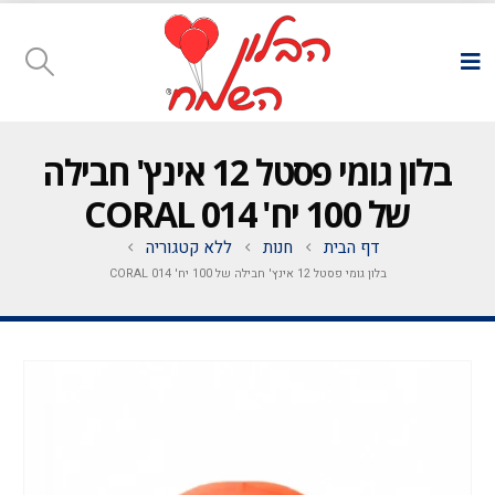
בלון גומי פסטל 12 אינץ' חבילה
של 100 יח' CORAL 014
דף הבית
חנות
ללא קטגוריה
בלון גומי פסטל 12 אינץ' חבילה של 100 יח' CORAL 014