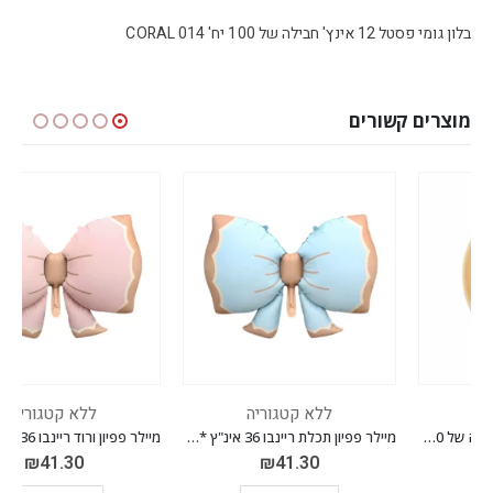
בלון גומי פסטל 12 אינץ' חבילה של 100 יח' CORAL 014
מוצרים קשורים
ללא קטגוריה
ללא קטגוריה
מיילר פפיון תכלת ריינבו 36 אינ"ץ *מגיע בסיטונאות חבילה של 5 יח'*
מיילר פפיון ורוד ריינבו 36 אינ"ץ *מגיע בסיטונאות חבילה של 5 יח'*
₪
41.30
₪
41.30