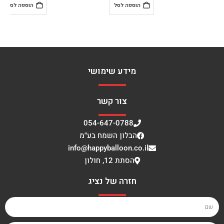
הוספה לסל
הוספה לסל
מידע שימושי
צור קשר
054-647-0788
הבלון השמח בע"מ
info@happyballoon.co.il
הסתת 12, חולון
חזרה של נציג