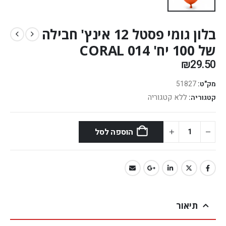
בלון גומי פסטל 12 אינץ' חבילה
של 100 יח' CORAL 014
₪
29.50
מק"ט:
51827
ללא קטגוריה
קטגוריה:
הוספה לסל
תיאור