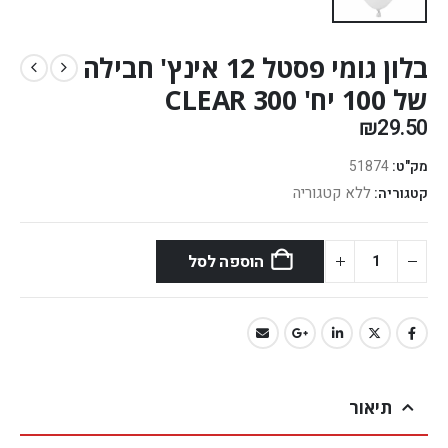
בלון גומי פסטל 12 אינץ' חבילה
של 100 יח' CLEAR 300
₪
29.50
מק"ט:
51874
ללא קטגוריה
קטגוריה:
הוספה לסל
תיאור