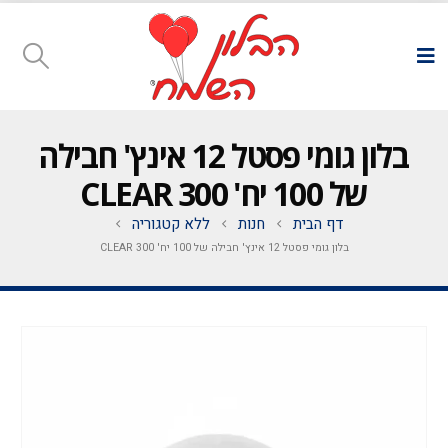
בלון גומי פסטל 12 אינץ' חבילה
של 100 יח' CLEAR 300
דף הבית
חנות
ללא קטגוריה
בלון גומי פסטל 12 אינץ' חבילה של 100 יח' CLEAR 300