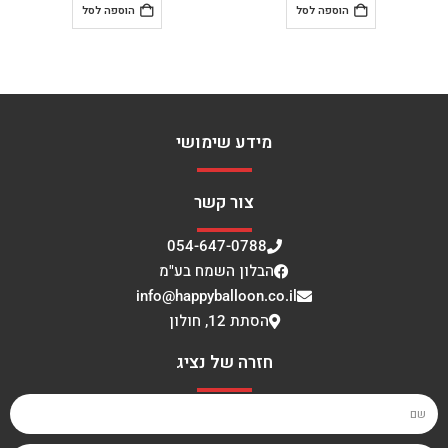
הוספה לסל
הוספה לסל
מידע שימושי
צור קשר
054-647-0788
הבלון השמח בע"מ
info@happyballoon.co.il
הסתת 12, חולון
חזרה של נציג