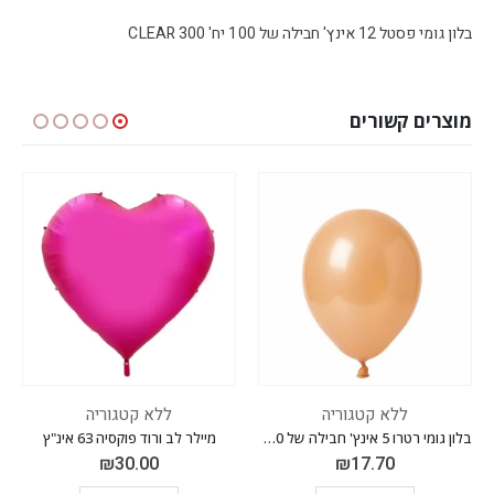
בלון גומי פסטל 12 אינץ' חבילה של 100 יח' CLEAR 300
מוצרים קשורים
ללא קטגוריה
ללא קטגוריה
בלון גומי רטרו 5 אינץ' חבילה של 100 יח' WARM PINK 033
מיילר לב ורוד פוקסיה 63 אינ"ץ
₪
30.00
₪
17.70