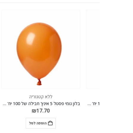
ללא קטגוריה
בלון גומי פסטל 5 אינץ' חבילה של 100 יח' RED 010
בלון גומי פסטל 5 אינץ' חבילה של 100 יח' ORANGE 050
₪
17.70
הוספה לסל