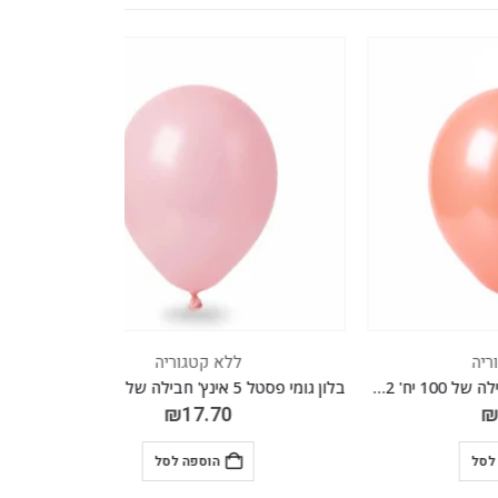
ללא קטגוריה
בלון גומי רטרו 5 אינץ' חבילה של 100 יח' ROSEWOOD 032
בלון גומי פסטל 5 אינץ' חבילה של 100 יח' PINK 030
₪
17.70
הוספה לסל