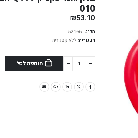
010
₪
53.10
מק"ט:
52166
קטגוריה:
ללא קטגוריה
הוספה לסל