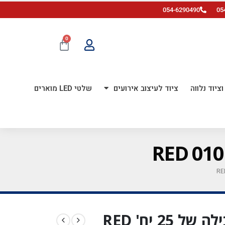
054-6290490
05
0
ציוד נלווה
ציוד לעיצוב אירועים
שלטי LED מוארים
בלון גומי נקניק Q660 חבילה של 25 יח' RED