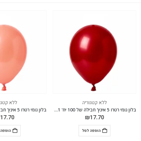
ללא קטגוריה
ללא קטגוריה
בלון גומי רטרו 5 אינץ' חבילה של 100 יח' GARNET 011
₪
17.70
₪
17.70
הוספה לסל
הוספה לסל