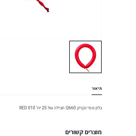
תיאור
בלון גומי נקניק Q660 חבילה של 25 יח' RED 010
מוצרים קשורים