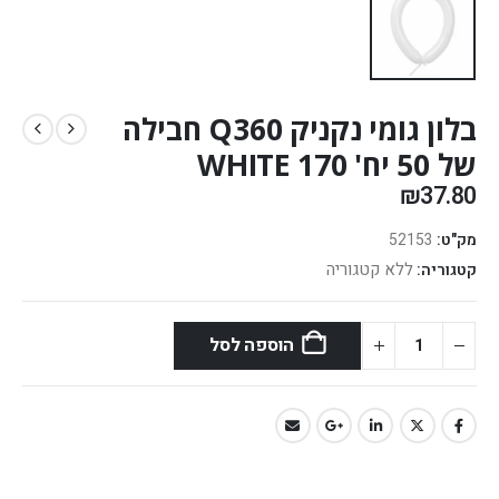
בלון גומי נקניק Q360 חבילה
של 50 יח' WHITE 170
₪
37.80
מק"ט:
52153
ללא קטגוריה
קטגוריה:
הוספה לסל