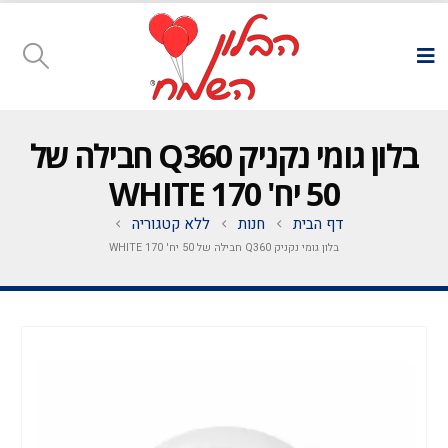
בלון גומי נקניק Q360 חבילה של
50 יח' WHITE 170
דף הבית
חנות
ללא קטגוריה
בלון גומי נקניק Q360 חבילה של 50 יח' WHITE 170