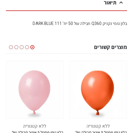
תיאור
בלון גומי נקניק Q360 חבילה של 50 יח' DARK BLUE 111
מוצרים קשורים
ללא קטגוריה
ללא קטגוריה
בלון גומי פסטל 5 אינץ' חבילה של 100 יח' CORAL 014
בלון גומי פסטל 5 אינץ' חבילה של 100 יח' PINK 030