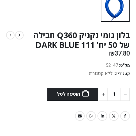
בלון גומי נקניק Q360 חבילה
של 50 יח' DARK BLUE 111
₪
37.80
מק"ט:
52147
ללא קטגוריה
קטגוריה:
הוספה לסל