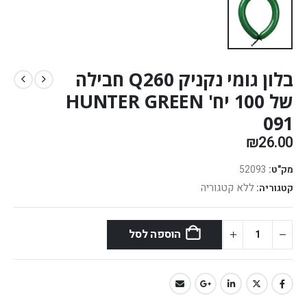
בלון גומי נקניק Q260 חבילה
של 100 יח' HUNTER GREEN
091
₪
26.00
מק"ט:
52093
ללא קטגוריה
קטגוריה:
הוספה לסל