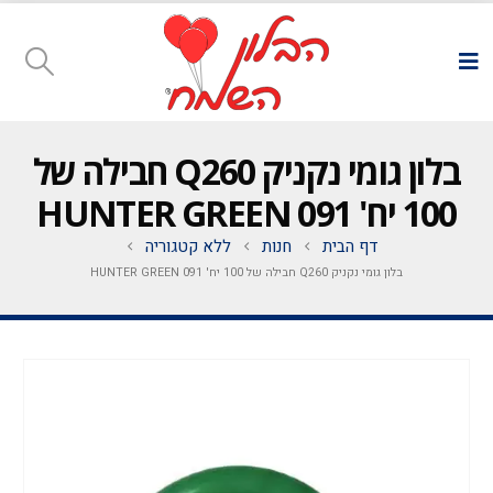
בלון גומי נקניק Q260 חבילה של
100 יח' HUNTER GREEN 091
דף הבית
חנות
ללא קטגוריה
בלון גומי נקניק Q260 חבילה של 100 יח' HUNTER GREEN 091