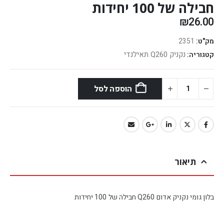
חבילה של 100 יחידות
₪
26.00
מק"ט:
2351
נקניק Q260 תאילנדי
קטגוריה:
הוספה לסל
תיאור
בלון גומי נקניק אדום Q260 חבילה של 100 יחידות