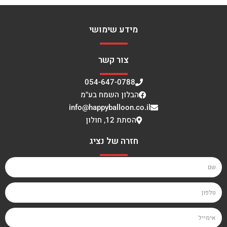
מידע שימושי
צור קשר
054-647-0788
הבלון השמח בע"מ
info@happyballoon.co.il
הסתת 12, חולון
חזרה של נציג