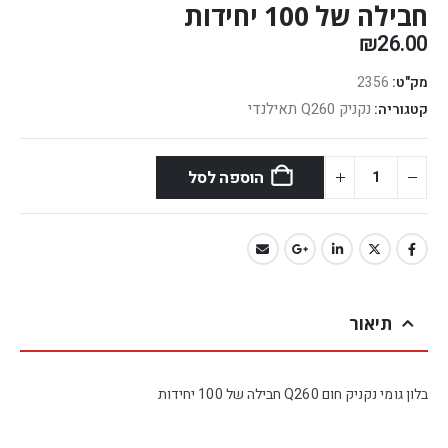
חבילה של 100 יחידות
₪
26.00
מק"ט:
2356
נקניק Q260 תאילנדי
קטגוריה:
הוספה לסל
תיאור
בלון גומי נקניק חום Q260 חבילה של 100 יחידות