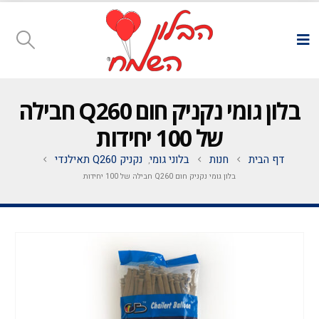
בלון גומי נקניק חום Q260 חבילה
של 100 יחידות
דף הבית
חנות
בלוני גומי
נקניק Q260 תאילנדי
,
בלון גומי נקניק חום Q260 חבילה של 100 יחידות