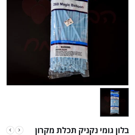
בלון גומי נקניק תכלת מקרון