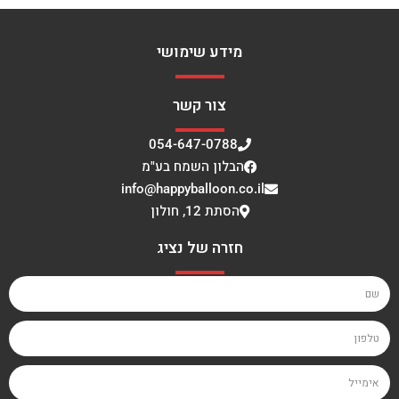
מידע שימושי
צור קשר
054-647-0788
הבלון השמח בע"מ
info@happyballoon.co.il
הסתת 12, חולון
חזרה של נציג