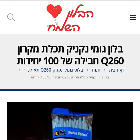
בלון גומי נקניק תכלת מקרון
Q260 חבילה של 100 יחידות
דף הבית
חנות
בלוני גומי
נקניק Q260 תאילנדי
,
בלון גומי נקניק תכלת מקרון Q260 חבילה של 100 יחידות