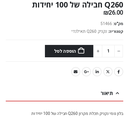
Q260 חבילה של 100 יחידות
₪
26.00
מק"ט:
51466
נקניק Q260 תאילנדי
קטגוריה:
הוספה לסל
תיאור
בלון גומי נקניק תכלת מקרון Q260 חבילה של 100 יחידות