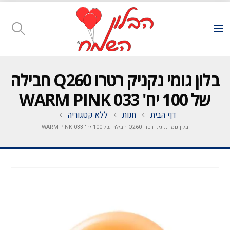
בלון גומי נקניק רטרו Q260 חבילה
של 100 יח' WARM PINK 033
דף הבית
חנות
ללא קטגוריה
בלון גומי נקניק רטרו Q260 חבילה של 100 יח' WARM PINK 033