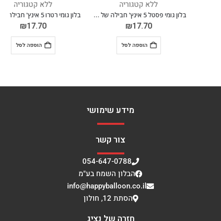
ללא קטגוריה
ללא קטגוריה
בלון גומי פסטל 5 אינץ' חבילה של 100 יח' LIGHT PINK 031
בלון גומי רטרו 5 אינץ' חבילה של 100 יח' ROSEWOOD 032
₪
17.70
₪
17.70
הוספה לסל
הוספה לסל
מידע שימושי
צור קשר
054-647-0788
הבלון השמח בע"מ
info@happyballoon.co.il
הסתת 12, חולון
חזרה של נציג