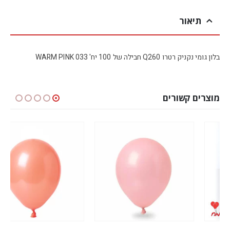
תיאור
בלון גומי נקניק רטרו Q260 חבילה של 100 יח' WARM PINK 033
מוצרים קשורים