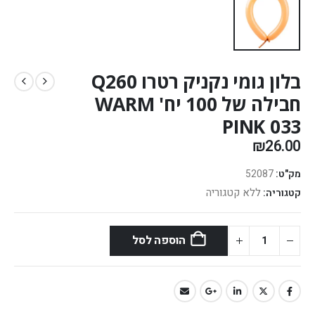
בלון גומי נקניק רטרו Q260
חבילה של 100 יח' WARM
PINK 033
₪
26.00
מק"ט:
52087
ללא קטגוריה
קטגוריה:
הוספה לסל