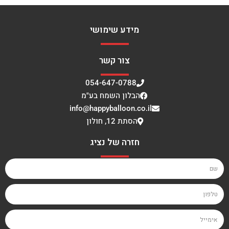
מידע שימושי
צור קשר
054-647-0788
הבלון השמח בע"מ
info@happyballoon.co.il
הסתת 12, חולון
חזרה של נציג