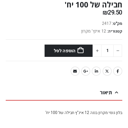
חבילה של 100 יח'
₪
29.50
מק"ט:
2417
12 אינץ' מקרון
קטגוריה:
הוספה לסל
תיאור
בלון גומי מקרון בננה 12 אינ"ץ חבילה של 100 יח'