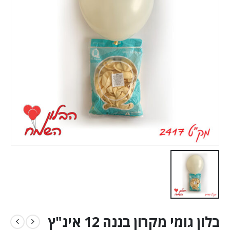
בלון גומי מקרון בננה 12 אינ"ץ