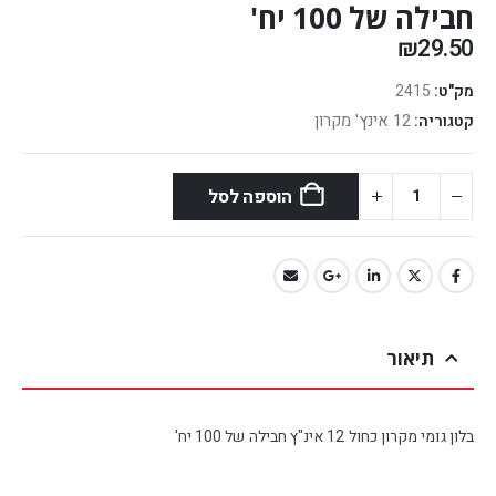
חבילה של 100 יח'
₪
29.50
מק"ט:
2415
12 אינץ' מקרון
קטגוריה:
הוספה לסל
תיאור
בלון גומי מקרון כחול 12 אינ"ץ חבילה של 100 יח'