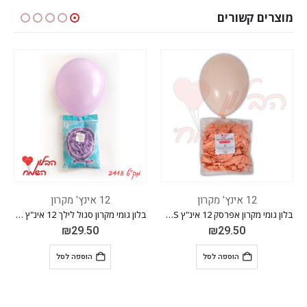
מוצרים קשורים
12 אינץ' מקרון
12 אינץ' מקרון
בלון גומי מקרון אפרסק 12 אינ"ץ EVERTS חבילה של 100 יח'
בלון גומי מקרון סגול לילך 12 אינ"ץ חבילה של 100 יח'
9.50
₪
29.50
₪
29.5
הוספה לסל
הוספה לסל
הוס