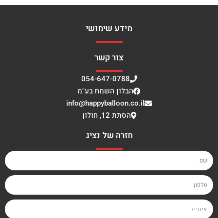
מידע שימושי
צור קשר
054-647-0788
הבלון השמח בע"מ
info@happyballoon.co.il
הסתת 12, חולון
חזרה של נציג