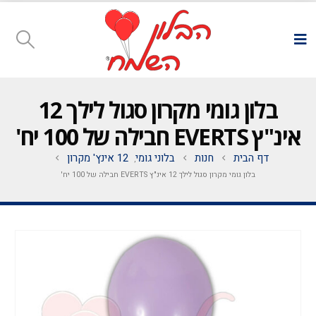
בלון גומי מקרון סגול לילך 12
אינ"ץ EVERTS חבילה של 100 יח'
דף הבית
חנות
בלוני גומי
12 אינץ' מקרון
,
בלון גומי מקרון סגול לילך 12 אינ"ץ EVERTS חבילה של 100 יח'