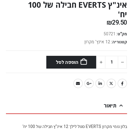
אינ"ץ EVERTS חבילה של 100
יח'
₪
29.50
מק"ט:
50721
12 אינץ' מקרון
קטגוריה:
הוספה לסל
תיאור
בלון גומי מקרון EVERTS סגול לילך 12 אינ"ץ חבילה של 100 יח'