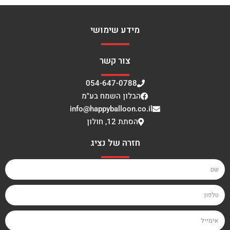
מידע שימושי
צור קשר
054-647-0788
הבלון השמח בע"מ
info@happyballoon.co.il
הסתת 12, חולון
חזרה של נציג