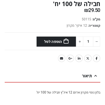
חבילה של 100 יח'
₪
29.50
מק"ט:
50115
12 אינץ' מקרון
קטגוריה:
הוספה לסל
תיאור
בלון גומי מקרון אדום 12 אינ"ץ חבילה של 100 יח'