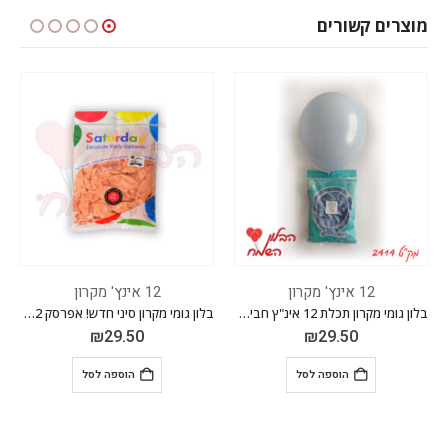
מוצרים קשורים
12 אינץ' מקרון
12 אינץ' מקרון
בלון גומי מקרון תכלת 12 אינ"ץ חבילה של 100 יח'
בלון גומי מקרון סיני חדש! אפרסק 12 אינ"ץ חבילה של 100 יח'
בלון גומי מקרון סיני חדש! טורקיז בהיר 12 אינ"ץ חב
₪
29.50
₪
29.50
הוספה לסל
הוספה לסל