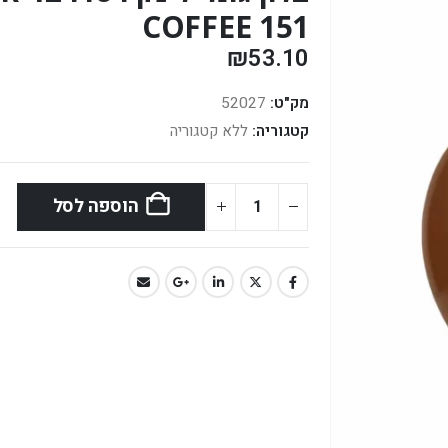
COFFEE 151
₪
53.10
מק"ט:
52027
קטגוריה:
ללא קטגוריה
הוספה לסל