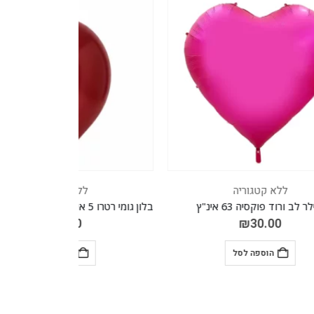
ללא קטגוריה
בלון גומי רטרו 5 אינץ' חבילה של 100 יח' BURGUNDY 023
₪
17.70
הוספה לסל