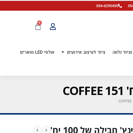
054-6290490
05
0
ציוד נלווה
ציוד לעיצוב אירועים
שלטי LED מוארים
בלון גומי לינק רטרו 12 אינץ' חבילה של 100 יח'