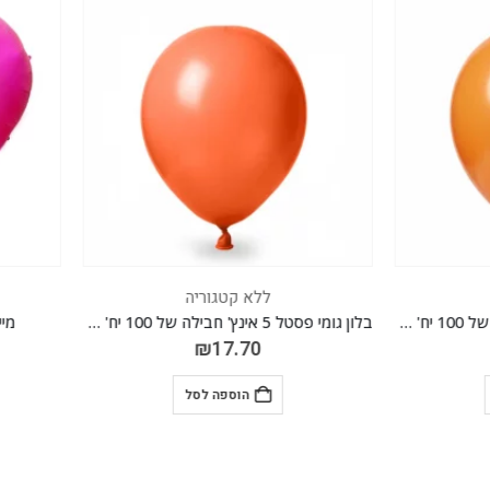
ללא קטגוריה
ללא קטגוריה
בלון גומי פסטל 5 אינץ' חבילה של 100 יח' CORAL 014
מיילר לב ורוד פוקסיה 63 אינ"ץ
₪
30.00
₪
17.70
הוספה לסל
הוספה לסל