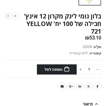
בלון גומי לינק מקרון 12 אינץ'
חבילה של 100 יח' YELLOW
721
₪
53.10
מק"ט:
52038
ללא קטגוריה
קטגוריה:
הוספה לסל
תיאור