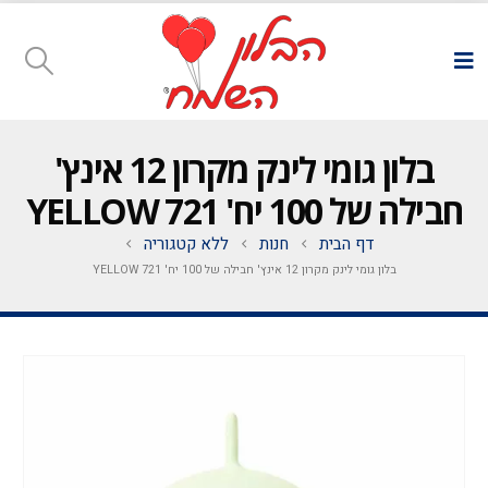
בלון גומי לינק מקרון 12 אינץ'
חבילה של 100 יח' YELLOW 721
דף הבית
חנות
ללא קטגוריה
בלון גומי לינק מקרון 12 אינץ' חבילה של 100 יח' YELLOW 721