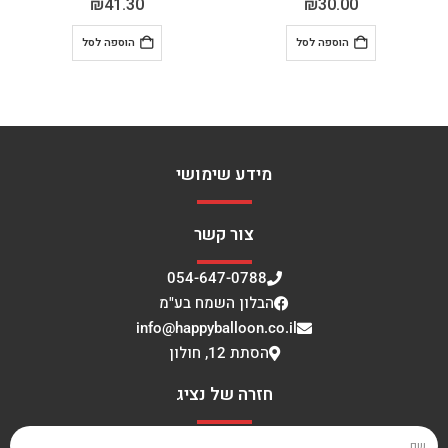
₪
41.30
₪
30.00
הוספה לסל
הוספה לסל
מידע שימושי
צור קשר
054-647-0788
הבלון השמח בע"מ
info@happyballoon.co.il
הסתת 12, חולון
חזרה של נציג