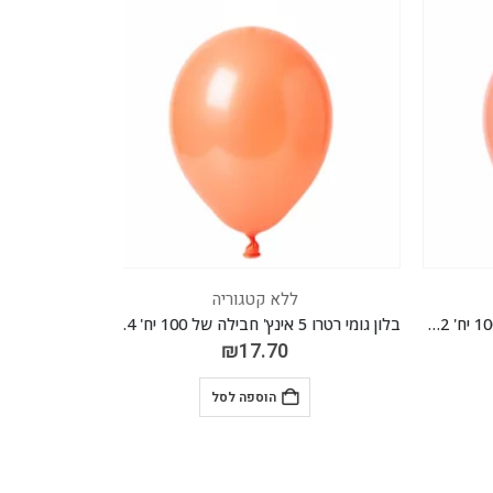
ללא קטגוריה
בלון גומי רטרו 5 אינץ' חבילה של 100 יח' ROSEWOOD 032
בלון גומי רטרו 5 אינץ' חבילה של 100 יח' CAMEN BROWN 034
₪
17.70
הוספה לסל