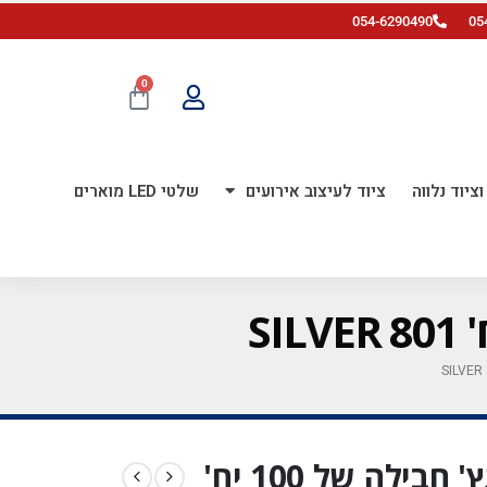
054-6290490
05
0
ציוד נלווה
ציוד לעיצוב אירועים
שלטי LED מוארים
בלון גומי לינק כרום 6 אינץ' חבילה של 100 יח'