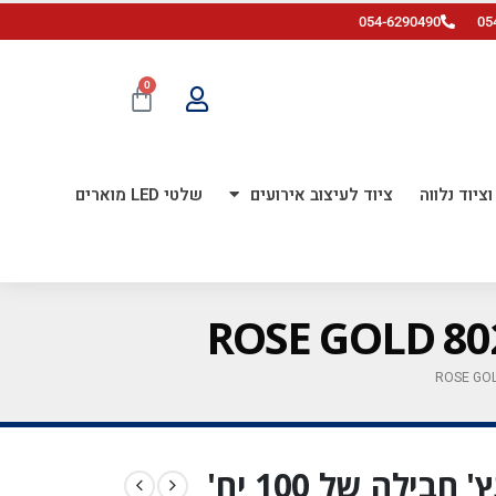
054-6290490
05
0
ציוד נלווה
ציוד לעיצוב אירועים
שלטי LED מוארים
בלון גומי לינק כרום 6 אינץ' חבילה של 100 יח'