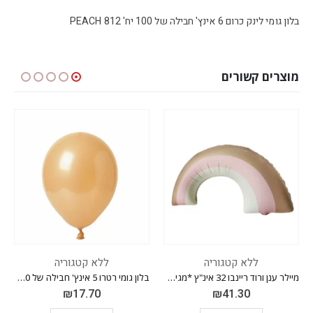
בלון גומי לינק כרום 6 אינץ' חבילה של 100 יח' PEACH 812
מוצרים קשורים
ה
ללא קטגוריה
ללא קטגוריה
מיילר ענן ורוד ריינבו 32 אינ"ץ *מגיע בסיטונאות חבילה של 5 יח'*
בלון גומי רטרו 5 אינץ' חבילה של 100 יח' APRICOT 018
₪
17.70
₪
17.70