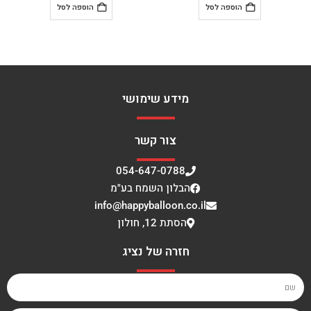
ל
הוספה לסל
הוספה לסל
מידע שימושי
צור קשר
054-647-0788
הבלון השמח בע"מ
info@happyballoon.co.il
הסתת 12, חולון
חזרה של נציג