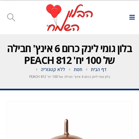
בלון גומי לינק כרום 6 אינץ' חבילה
של 100 יח' PEACH 812
דף הבית
חנות
ללא קטגוריה
בלון גומי לינק כרום 6 אינץ' חבילה של 100 יח' PEACH 812