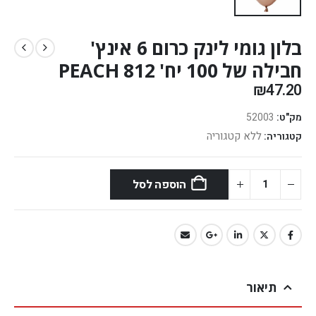
בלון גומי לינק כרום 6 אינץ'
חבילה של 100 יח' PEACH 812
₪
47.20
מק"ט:
52003
ללא קטגוריה
קטגוריה:
הוספה לסל
תיאור