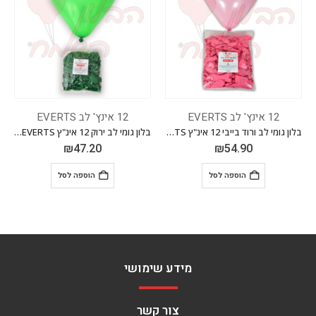
12 אינץ' לב EVERTS
12 אינץ' לב EVERTS
בלון גומי לב ורוד בייבי 12 אינ"ץ EVERTS חבילה של 100 יח'
בלון גומי לב ירוק 12 אינ"ץ EVERTS חבילה של 100 יח'
₪
54.90
₪
47.20
₪
 לסל
הוספה לסל
הוספה לס
מידע שימושי
צור קשר