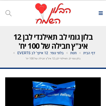
בלון גומי לב תאילנדי לבן 12
אינ"ץ חבילה של 100 יח'
דף הבית
חנות
בלוני גומי
12 אינץ' לב EVERTS
,
בלון גומי לב תאילנדי לבן 12 אינ"ץ חבילה של 100 יח'