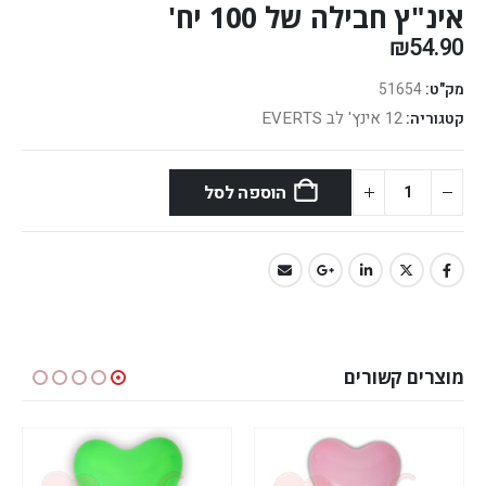
אינ"ץ חבילה של 100 יח'
₪
54.90
מק"ט:
51654
12 אינץ' לב EVERTS
קטגוריה:
הוספה לסל
מוצרים קשורים