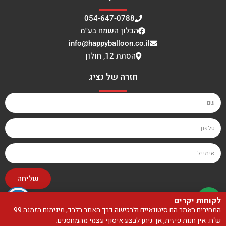
054-647-0788
הבלון השמח בע"מ
info@happyballoon.co.il
הסתת 12, חולון
חזרה של נציג
שליחה
לקוחות יקרים
האתר עוצב ונבנה על ידי סטודיו בייגלה
המחירים באתר הם סיטונאיים ולרכישה דרך האתר בלבד, מינימום הזמנה 99
ש"ח. אין חנות פיזית, אך ניתן לבצע איסוף עצמי מהמחסנים.