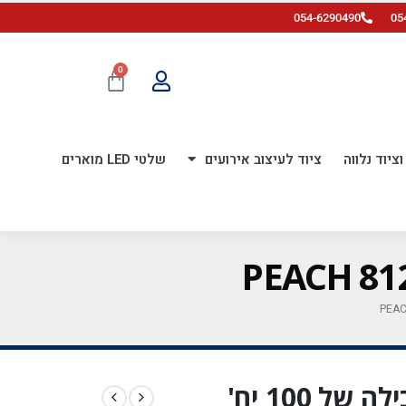
054-6290490
05
0
ציוד נלווה
ציוד לעיצוב אירועים
שלטי LED מוארים
בלון גומי כרום 5 אינץ' חבילה של 100 יח'