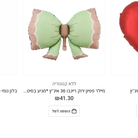
ללא קטגוריה
ללא קטגוריה
מיילר פפיון ירוק ריינבו 36 אינ"ץ *מגיע בסיטונאות חבילה של 5 יח'*
₪
17.70
₪
41.30
הוספה לסל
הוספה לסל