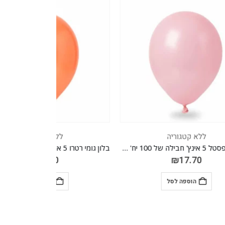
ללא קטגוריה
בלון גומי פסטל 5 אינץ' חבילה של 100 יח' PINK 030
בלון גומי רטרו 5 אינץ' חבילה של 100 יח' CAMEN BROWN 034
₪
17.70
הוספה לסל