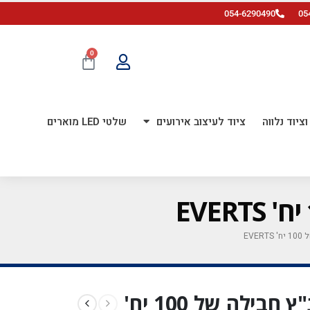
054-6290490
05
0
ציוד נלווה
ציוד לעיצוב אירועים
שלטי LED מוארים
בלון גומי כרום כחול 5 אינ"ץ חבילה של 100 יח'