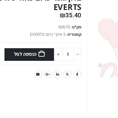
EVERTS
₪
35.40
מק"ט:
50670
קטגוריה:
5 אינץ' כרום EVERTS
הוספה לסל