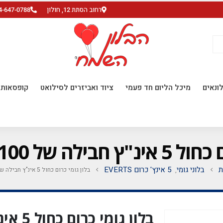
רחוב הסתת 12, חולון
4-647-0788
ונאים
מיכל הליום חד פעמי
ציוד ואביזרים לסילואט
קופסאות ו
של 100 יח' EVERTS
ת
בלוני גומי
5 אינץ' כרום EVERTS
בלון גומי כרום כחול 5 אינ"ץ חבילה של 100 יח' EVERTS
,