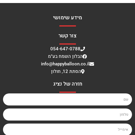
מידע שימושי
צור קשר
054-647-0788
הבלון השמח בע"מ
info@happyballoon.co.il
הסתת 12, חולון
חזרה של נציג