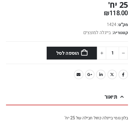
25 יח'
₪
118.00
מק"ט:
1424
בייגלה למוצצים
קטגוריה:
הוספה לסל
תיאור
בלון גומי בייגלה כחול חבילה של 25 יח'