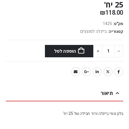
25 יח'
₪
118.00
מק"ט:
1425
בייגלה למוצצים
קטגוריה:
הוספה לסל
תיאור
בלון גומי בייגלה ורוד חבילה של 25 יח'