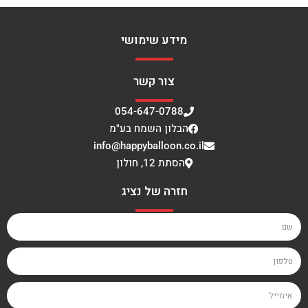
מידע שימושי
צור קשר
054-647-0788
הבלון השמח בע"מ
info@happyballoon.co.il
הסתת 12, חולון
חזרה של נציג