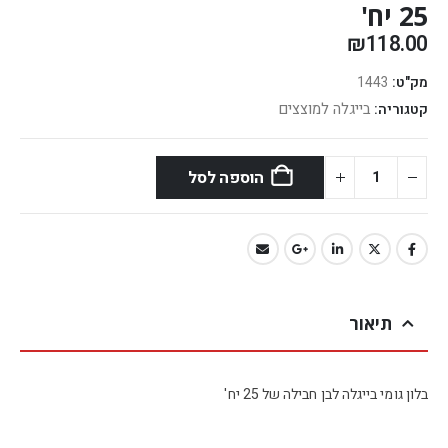
25 יח'
₪
118.00
מק"ט:
1443
בייגלה למוצצים
קטגוריה:
הוספה לסל
תיאור
בלון גומי בייגלה לבן חבילה של 25 יח'