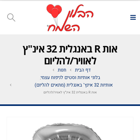
אות R באנגלית 32 אינ"ץ
לאוויר/להליום
דף הבית
חנות
בלוני אותיות וסטים לניפוח עצמי
,
אותיות 32 אינץ' באנגלית (מתאים להליום)
אות R באנגלית 32 אינ"ץ לאוויר/להליום