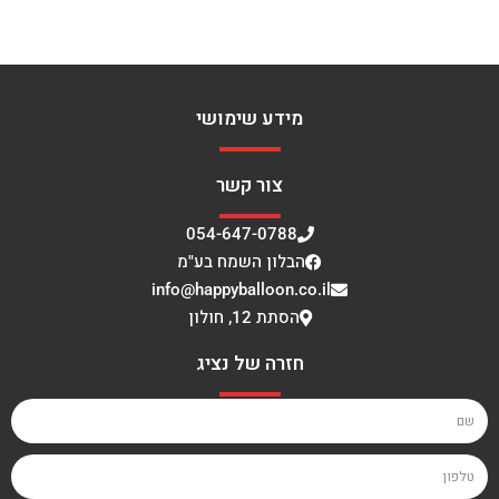
מידע שימושי
צור קשר
054-647-0788
הבלון השמח בע"מ
info@happyballoon.co.il
הסתת 12, חולון
חזרה של נציג