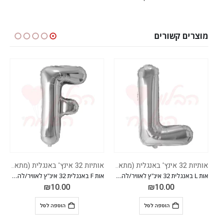
מוצרים קשורים
אותיות 32 אינץ' באנגלית (מתאים להליום)
אותיות 32 אינץ' באנגלית (מתאים להליום)
אות L באנגלית 32 אינ"ץ לאוויר/להליום
אות F באנגלית 32 אינ"ץ לאוויר/להליום
0.00
₪
10.00
₪
10.0
הוספה לסל
הוספה לסל
הוס