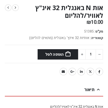
אות N באנגלית 32 אינ"ץ
לאוויר/להליום
₪
10.00
מק"ט:
51385
אותיות 32 אינץ' באנגלית (מתאים להליום)
קטגוריה:
הוספה לסל
תיאור
אות N באנגלית 32 אינ"ץ לאוויר/להליום