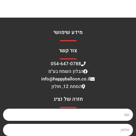
מידע שימושי
צור קשר
054-647-0788
הבלון השמח בע"מ
info@happyballoon.co.il
הסתת 12, חולון
חזרה של נציג