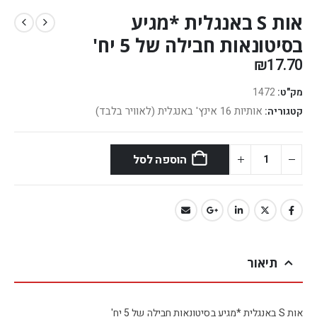
אות S באנגלית *מגיע
בסיטונאות חבילה של 5 יח'
₪
17.70
מק"ט:
1472
אותיות 16 אינץ' באנגלית (לאוויר בלבד)
קטגוריה:
הוספה לסל
תיאור
אות S באנגלית *מגיע בסיטונאות חבילה של 5 יח'