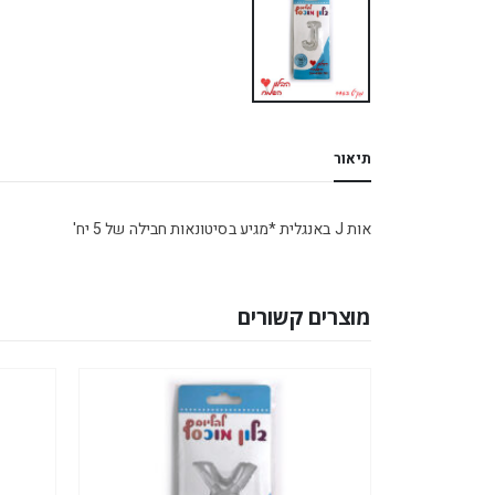
תיאור
אות J באנגלית *מגיע בסיטונאות חבילה של 5 יח'
מוצרים קשורים