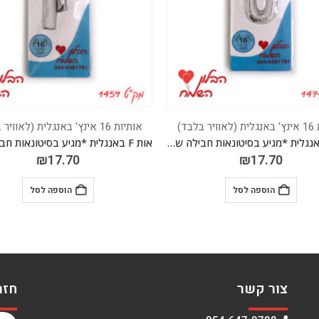
לית (לאוויר בלבד)
אותיות 16 אינץ' באנגלית (לאוויר בלבד)
אות F באנגלית *מגיע בסיטונאות חבילה של 5 יח'
₪
17.70
₪
17.70
הוספה לסל
הוספה לסל
צור קשר
חזר