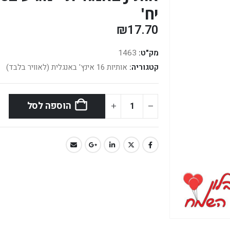
יח'
₪
17.70
מק"ט:
1463
קטגוריה:
אותיות 16 אינץ' באנגלית (לאוויר בלבד)
הוספה לסל