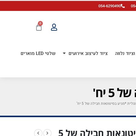
054-6290490
05
0
ציוד נלווה
ציוד לעיצוב אירועים
שלטי LED מוארים
אות J באנגלית *מגיע בסיטונאות חבילה של 5