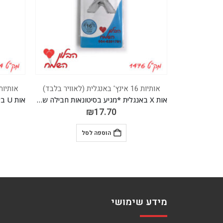
אותיות 16 אינץ' באנגלית (לאוויר בלבד)
אותיות 16 אינץ' באנג
אות X באנגלית *מגיע בסיטונאות חבילה של 5 יח'
אות U באנגלית *מגיע בסיטונאות חבילה של 5 יח'
₪
17.70
ל
הוספה לסל
מידע שימושי