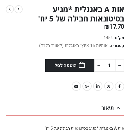
אות A באנגלית *מגיע
בסיטונאות חבילה של 5 יח'
₪
17.70
מק"ט:
1454
אותיות 16 אינץ' באנגלית (לאוויר בלבד)
קטגוריה:
הוספה לסל
תיאור
אות A באנגלית *מגיע בסיטונאות חבילה של 5 יח'