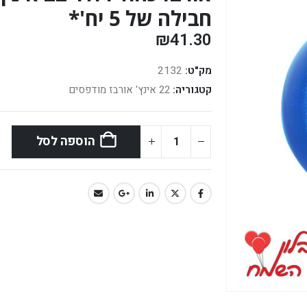
חבילה של 5 יח'*
₪
41.30
מק"ט:
2132
קטגוריה:
22 אינץ' אורבז מודפסים
הוספה לסל