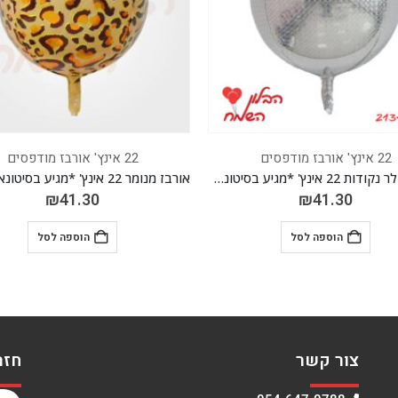
22 אינץ' אורבז מודפסים
22 אינץ' אורבז מודפסים
אורבז דזלר נקודות 22 אינץ' *מגיע בסיטונאות חבילה של 5 יח'*
₪
41.30
₪
41.30
הוספה לסל
הוספה לסל
צור קשר
חזר