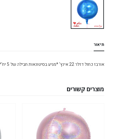
תיאור
אורבז כחול דזלר 22 אינץ' *מגיע בסיטונאות חבילה של 5 יח'*
מוצרים קשורים