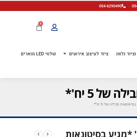
054-6290490
05
0
ציוד נלווה
ציוד לעיצוב אירועים
שלטי LED מוארים
ל דזלר 22 אינץ' *מגיע בסיטונאות