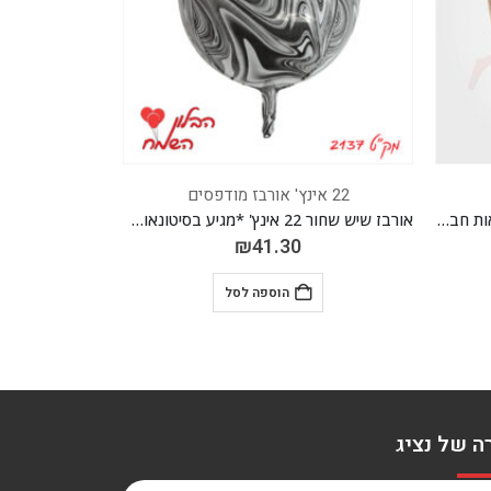
22 אינץ' אורבז מודפסים
22 אינץ' אורבז מודפסים
אורבז שיש שחור 22 אינץ' *מגיע בסיטונאות חבילה של 5 יח'*
₪
41.30
₪
41.30
הוספה לסל
הוספה לסל
ה של נציג