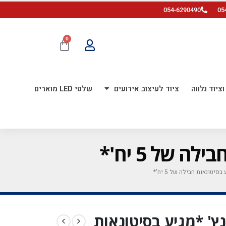
054-6290490
05
0
ציוד נלווה
ציוד לעיצוב אירועים
שלטי LED מוארים
דזלר נקודות 22 אינץ' *מגיע בסיטונאות