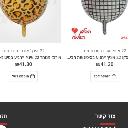
22 אינץ' אורבז מודפסים
אורבז דיסקו 22 אינץ' *מגיע בסיטונאות חבילה של 5 יח'*
אורבז מנומר 22 אינץ' *מגיע בסיטונאות חבילה של 5 יח'*
₪
41.30
הוספה לסל
צור קשר
חזר