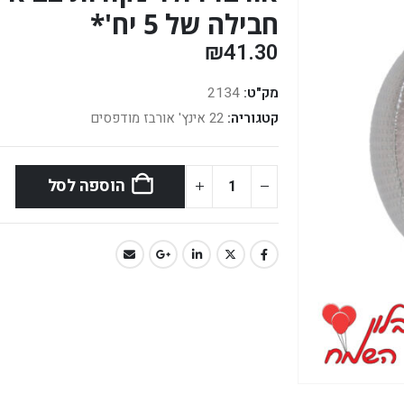
חבילה של 5 יח'*
₪
41.30
מק"ט:
2134
קטגוריה:
22 אינץ' אורבז מודפסים
הוספה לסל