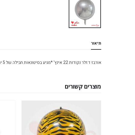
תיאור
אורבז דזלר נקודות 22 אינץ' *מגיע בסיטונאות חבילה של 5 יח'*
מוצרים קשורים