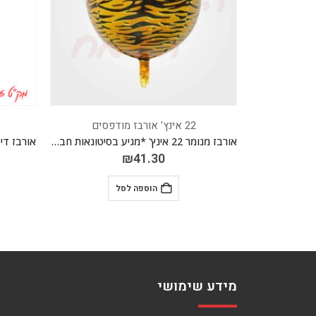
22 אינץ' אורבז מודפסים
22 אינץ' אורבז מודפסים
אורבז מנומר 22 אינץ' *מגיע בסיטונאות חבילה של 5 יח'*
₪
41.30
₪
41.30
הוספה לסל
הוספה לסל
מידע שימושי