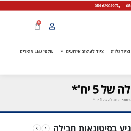
054-6290490
05
0
ציוד נלווה
ציוד לעיצוב אירועים
שלטי LED מוארים
2 אינץ' *מגיע בסיטונאות חבילה