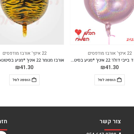
22 אינץ' אורבז מודפסים
22 אינץ' אורבז מודפסים
אורבז מנומר 22 אינץ' *מגיע בסיטונאות חבילה של 5 יח'*
₪
41.30
₪
41.30
הוספה לסל
הוספה לסל
צור קשר
חזר