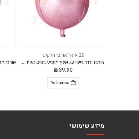
22 אינץ' אורבז חלקים
אורבז ורוד בייבי 22 אינץ' *מגיע בסיטונאות חבילה של 5 יח'*
אורבז לבן פסטל חדש! 22 אינץ' *מגיע בסיטונאות חבילה של 5 יח'*
₪
39.90
הוספה לסל
מידע שימושי