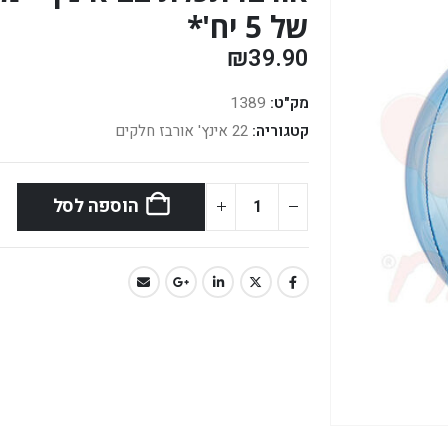
של 5 יח'*
₪
39.90
מק"ט:
1389
קטגוריה:
22 אינץ' אורבז חלקים
הוספה לסל