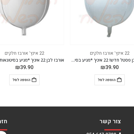
22 אינץ' אורבז חלקים
22 אינץ' אורבז חלקים
אורבז לבן 22 אינץ' *מגיע בסיטונאות חבילה של 5 יח'*
₪
39.90
₪
39.90
הוספה לסל
הוספה לסל
צור קשר
חזר