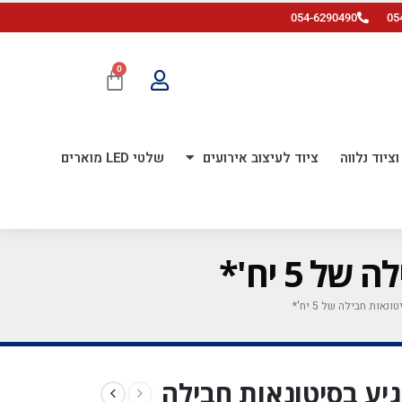
054-6290490
05
0
ציוד נלווה
ציוד לעיצוב אירועים
שלטי LED מוארים
 אינץ' *מגיע בסיטונאות חבילה