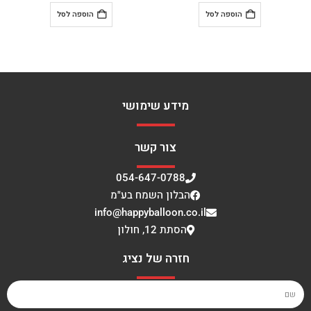
הוספה לסל
הוספה לסל
מידע שימושי
צור קשר
054-647-0788
הבלון השמח בע"מ
info@happyballoon.co.il
הסתת 12, חולון
חזרה של נציג