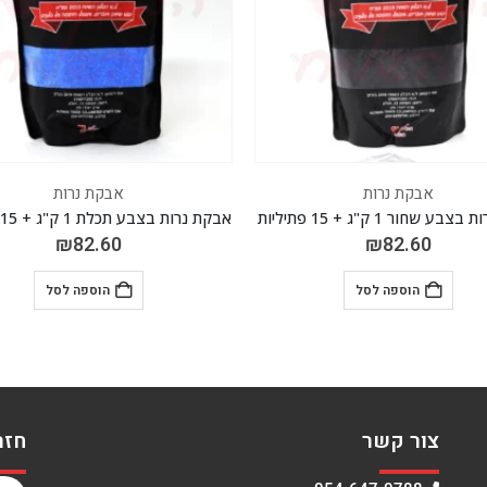
אבקת נרות
אבקת נרות
בקת נרות בצבע תכלת 1 ק"ג + 15 פתיליות
62.00
₪
82.60
₪
1,300.00
הוספה לסל
הוספה לסל
צור קשר
חזר