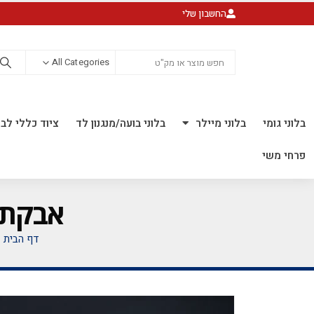
החשבון שלי
All Categories
בלוני גומי
בלוני מיילר
בלוני בועה/מנגנון לד
ציוד כללי לבל
פרחי משי
אבקת נרות ב
דף הבית