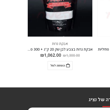
אבקת נרות
אבקת נרות בצבע לבן שק 20 ק"ג + 300 פתיליות
אבקת נרות בצבע ורוד 1 ק"ג + 15 פתיליות
פעמו
₪
82.60
₪
1,0
הוספה לסל
ה של נציג