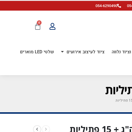
054-6290490
05
0
ציוד נלווה
ציוד לעיצוב אירועים
שלטי LED מוארים