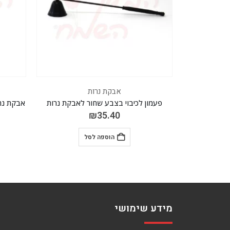
 נרות
אבקת נרות
ע שחור לאבקת נרות
אבקת נרות בצבע שחור 1 ק"ג + 15 פתיליות
א
₪
82.60
₪
35
ספה לסל
הוספה לסל
מידע שימושי